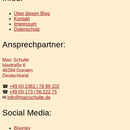
Über diesen Blog
Kontakt
Impressum
Datenschutz
Ansprechpartner:
Maic Schulte
Idastraße 6
46284 Dorsten
Deutschland
☎
+49 (0) 2362 / 78 99 102
☎
+49 (0) 173 / 56 222 75
✉
info@maicschulte.de
Social Media:
Bluesky