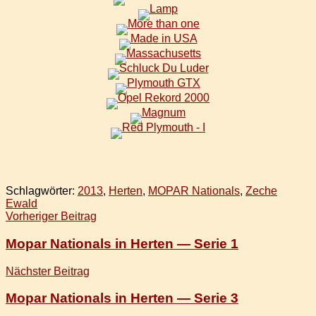
Schlagwörter:
2013
,
Herten
,
MOPAR Nationals
,
Zeche
Ewald
Beitragsnavigation
Vorheriger Beitrag
Mopar Nationals in Herten — Serie 1
Nächster Beitrag
Mopar Nationals in Herten — Serie 3