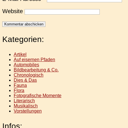
Website
Kategorien:
Artikel
Auf eisernen Pfaden
Automobiles
Bildbearbeitung & Co.
Chronologisch
Dies & Das
Fauna
Flora
Fotografische Momente
Literarisch
Musikalisch
Vorstellungen
Infos: