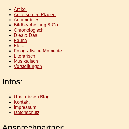
Artikel
Auf eisernen Pfaden
Automobiles
Bildbearbeitung & Co.
Chronologisch
Dies & Das
Fauna
Flora
Fotografische Momente
Literarisch
Musikalisch
Vorstellungen
Infos:
Über diesen Blog
Kontakt
Impressum
Datenschutz
Ansprechpartner: