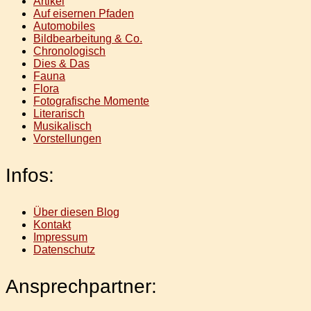
Artikel
Auf eisernen Pfaden
Automobiles
Bildbearbeitung & Co.
Chronologisch
Dies & Das
Fauna
Flora
Fotografische Momente
Literarisch
Musikalisch
Vorstellungen
Infos:
Über diesen Blog
Kontakt
Impressum
Datenschutz
Ansprechpartner: