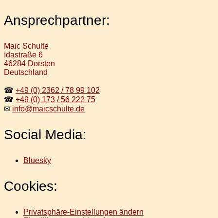
Ansprechpartner:
Maic Schulte
Idastraße 6
46284 Dorsten
Deutschland
☎
+49 (0) 2362 / 78 99 102
☎
+49 (0) 173 / 56 222 75
✉
info@maicschulte.de
Social Media:
Bluesky
Cookies:
Privatsphäre-Einstellungen ändern