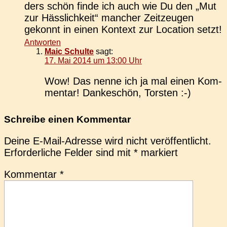
ders schön finde ich auch wie Du den „Mut
zur Häss­lich­keit“ man­cher Zeit­zeu­gen
gekonnt in einen Kon­text zur Loca­ti­on setzt!
Antworten
Maic Schulte
sagt:
17. Mai 2014 um 13:00 Uhr
Wow! Das nenne ich ja mal einen Kom­
men­tar! Dan­ke­schön, Torsten :-)
Schreibe einen Kommentar
Deine E-Mail-Adresse wird nicht veröffentlicht.
Erforderliche Felder sind mit
*
markiert
Kommentar
*