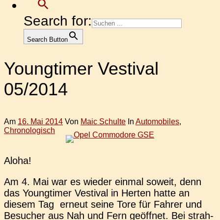
Search for:
Search Button
Youngtimer Vestival
05/2014
Am
16. Mai 2014
Von
Maic Schulte
In
Automobiles
,
Chronologisch
Aloha!
Am 4. Mai war es wieder einmal soweit, denn
das Young­timer Ves­ti­val in Herten hatte an
diesem Tag erneut seine Tore für Fahrer und
Besu­cher aus Nah und Fern geöff­net. Bei strah­