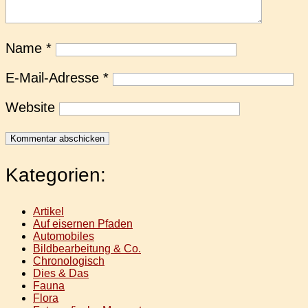
Name
*
E-Mail-Adresse
*
Website
Kategorien:
Artikel
Auf eisernen Pfaden
Automobiles
Bildbearbeitung & Co.
Chronologisch
Dies & Das
Fauna
Flora