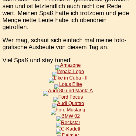
sein und ist letzt­end­lich auch nicht der Rede
wert. Meinen Spaß hatte ich trotz­dem und jede
Menge nette Leute habe ich oben­drein
getroffen.
Wer mag, schaut sich ein­fach mal meine foto­
gra­fi­sche Aus­beu­te von diesem Tag an.
Viel Spaß und stay tuned!