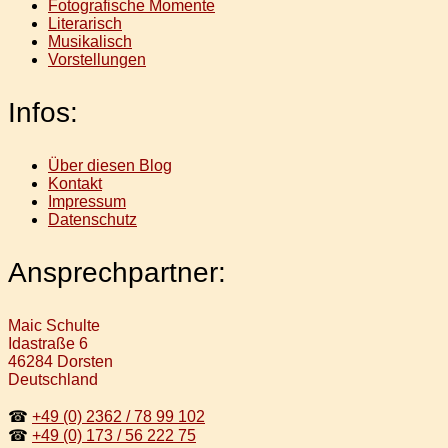
Fotografische Momente
Literarisch
Musikalisch
Vorstellungen
Infos:
Über diesen Blog
Kontakt
Impressum
Datenschutz
Ansprechpartner:
Maic Schulte
Idastraße 6
46284 Dorsten
Deutschland
☎
+49 (0) 2362 / 78 99 102
☎
+49 (0) 173 / 56 222 75