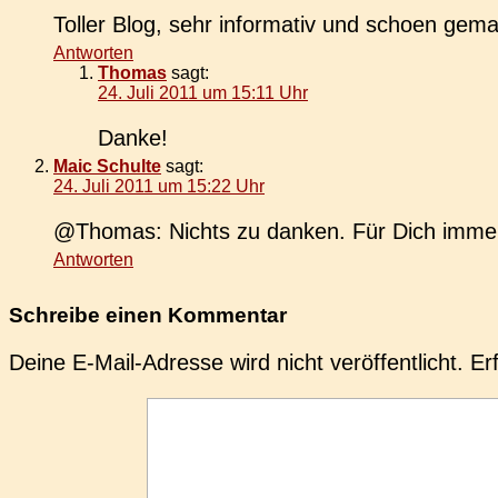
Toller Blog, sehr infor­ma­tiv und schoen gema
Antworten
Thomas
sagt:
24. Juli 2011 um 15:11 Uhr
Danke!
Maic Schulte
sagt:
24. Juli 2011 um 15:22 Uhr
@Thomas: Nichts zu danken. Für Dich immer
Antworten
Schreibe einen Kommentar
Deine E-Mail-Adresse wird nicht veröffentlicht.
Er