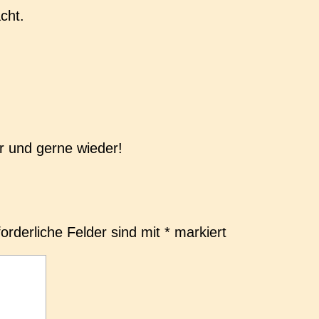
cht.
 und gerne wieder!
forderliche Felder sind mit
*
markiert