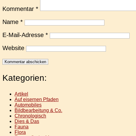
Kommentar
*
Name
*
E-Mail-Adresse
*
Website
Kategorien:
Artikel
Auf eisernen Pfaden
Automobiles
Bildbearbeitung & Co.
Chronologisch
Dies & Das
Fauna
Flora