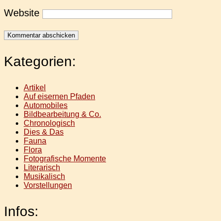
Website
Kategorien:
Artikel
Auf eisernen Pfaden
Automobiles
Bildbearbeitung & Co.
Chronologisch
Dies & Das
Fauna
Flora
Fotografische Momente
Literarisch
Musikalisch
Vorstellungen
Infos: