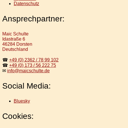
Datenschutz
Ansprechpartner:
Maic Schulte
Idastraße 6
46284 Dorsten
Deutschland
☎
+49 (0) 2362 / 78 99 102
☎
+49 (0) 173 / 56 222 75
✉
info@maicschulte.de
Social Media:
Bluesky
Cookies: