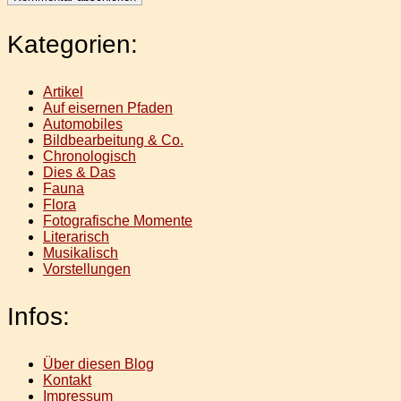
Kategorien:
Artikel
Auf eisernen Pfaden
Automobiles
Bildbearbeitung & Co.
Chronologisch
Dies & Das
Fauna
Flora
Fotografische Momente
Literarisch
Musikalisch
Vorstellungen
Infos:
Über diesen Blog
Kontakt
Impressum