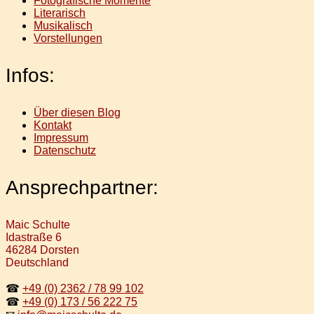
Fotografische Momente
Literarisch
Musikalisch
Vorstellungen
Infos:
Über diesen Blog
Kontakt
Impressum
Datenschutz
Ansprechpartner:
Maic Schulte
Idastraße 6
46284 Dorsten
Deutschland
☎
+49 (0) 2362 / 78 99 102
☎
+49 (0) 173 / 56 222 75