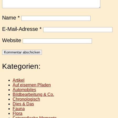
Name
*
E-Mail-Adresse
*
Website
Kategorien:
Artikel
Auf eisernen Pfaden
Automobiles
Bildbearbeitung & Co.
Chronologisch
Dies & Das
Fauna
Flora