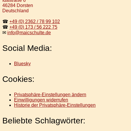
Idastraße 6
46284 Dorsten
Deutschland
☎
+49 (0) 2362 / 78 99 102
☎
+49 (0) 173 / 56 222 75
✉
info@maicschulte.de
Social Media:
Bluesky
Cookies:
Privatsphäre-Einstellungen ändern
Einwilligungen widerrufen
Historie der Privatsphäre-Einstellungen
Beliebte Schlagwörter: