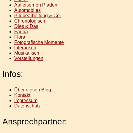
Auf eisernen Pfaden
Automobiles
Bildbearbeitung & Co.
Chronologisch
Dies & Das
Fauna
Flora
Fotografische Momente
Literarisch
Musikalisch
Vorstellungen
Infos:
Über diesen Blog
Kontakt
Impressum
Datenschutz
Ansprechpartner: