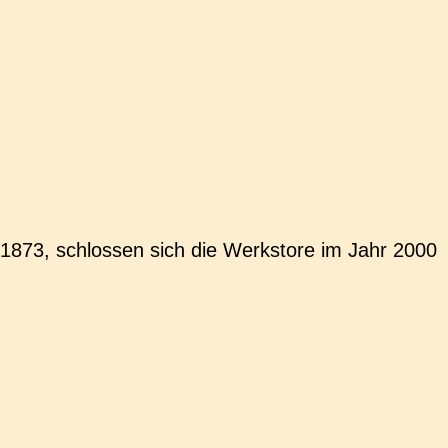
873, schlos­sen sich die Werks­to­re im Jahr 2000