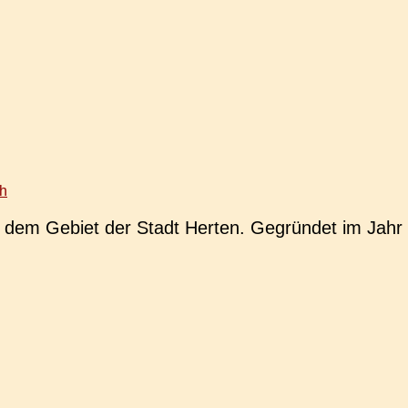
h
 dem Gebiet der Stadt Herten. Gegrün­det im Jahr 1