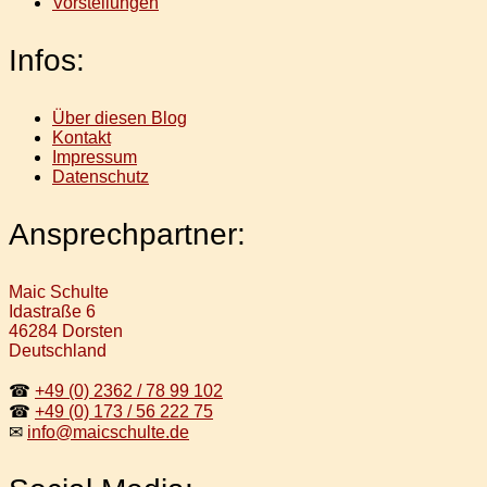
Vorstellungen
Infos:
Über diesen Blog
Kontakt
Impressum
Datenschutz
Ansprechpartner:
Maic Schulte
Idastraße 6
46284 Dorsten
Deutschland
☎
+49 (0) 2362 / 78 99 102
☎
+49 (0) 173 / 56 222 75
✉
info@maicschulte.de