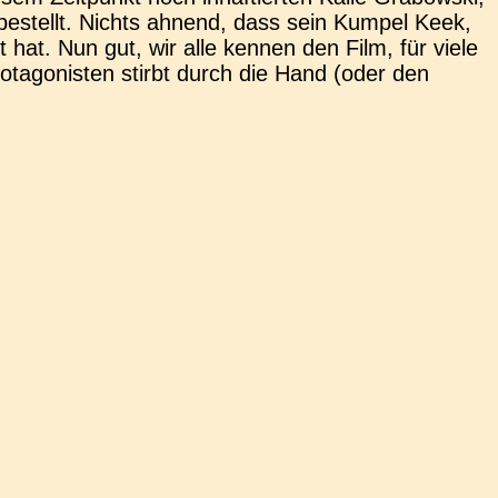
 bestellt. Nichts ahnend, dass sein Kumpel Keek,
elt hat. Nun gut, wir alle kennen den Film, für viele
ot­ago­nis­ten stirbt durch die Hand (oder den