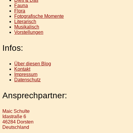
Dies & Das
Fauna
Flora
Fotografische Momente
Literarisch
Musikalisch
Vorstellungen
Infos:
Über diesen Blog
Kontakt
Impressum
Datenschutz
Ansprechpartner:
Maic Schulte
Idastraße 6
46284 Dorsten
Deutschland