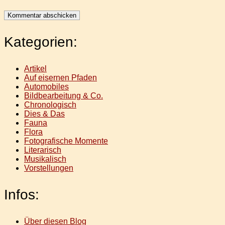
Kategorien:
Artikel
Auf eisernen Pfaden
Automobiles
Bildbearbeitung & Co.
Chronologisch
Dies & Das
Fauna
Flora
Fotografische Momente
Literarisch
Musikalisch
Vorstellungen
Infos:
Über diesen Blog