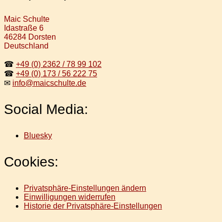
Maic Schulte
Idastraße 6
46284 Dorsten
Deutschland
☎
+49 (0) 2362 / 78 99 102
☎
+49 (0) 173 / 56 222 75
✉
info@maicschulte.de
Social Media:
Bluesky
Cookies:
Privatsphäre-Einstellungen ändern
Einwilligungen widerrufen
Historie der Privatsphäre-Einstellungen