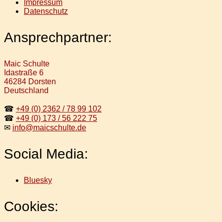
Impressum
Datenschutz
Ansprechpartner:
Maic Schulte
Idastraße 6
46284 Dorsten
Deutschland
☎
+49 (0) 2362 / 78 99 102
☎
+49 (0) 173 / 56 222 75
✉
info@maicschulte.de
Social Media:
Bluesky
Cookies: