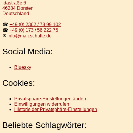
Idastraße 6
46284 Dorsten
Deutschland
☎
+49 (0) 2362 / 78 99 102
☎
+49 (0) 173 / 56 222 75
✉
info@maicschulte.de
Social Media:
Bluesky
Cookies:
Privatsphäre-Einstellungen ändern
Einwilligungen widerrufen
Historie der Privatsphäre-Einstellungen
Beliebte Schlagwörter: