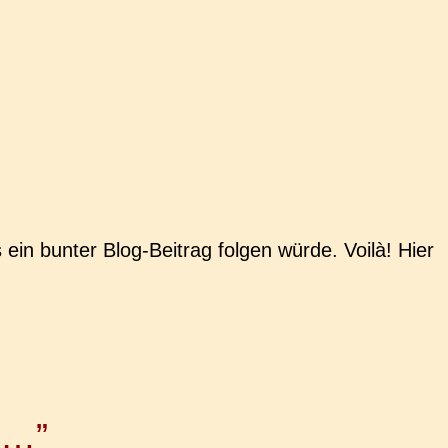
 ein bunter Blog-Bei­­trag folgen würde. Voilà! Hier
 …”