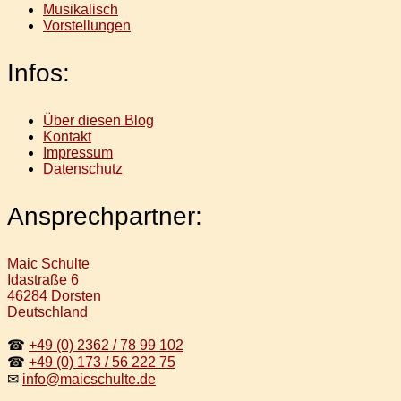
Musikalisch
Vorstellungen
Infos:
Über diesen Blog
Kontakt
Impressum
Datenschutz
Ansprechpartner:
Maic Schulte
Idastraße 6
46284 Dorsten
Deutschland
☎
+49 (0) 2362 / 78 99 102
☎
+49 (0) 173 / 56 222 75
✉
info@maicschulte.de