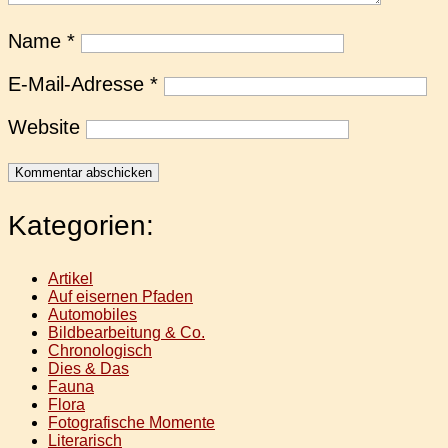
Name
*
E-Mail-Adresse
*
Website
Kategorien:
Artikel
Auf eisernen Pfaden
Automobiles
Bildbearbeitung & Co.
Chronologisch
Dies & Das
Fauna
Flora
Fotografische Momente
Literarisch