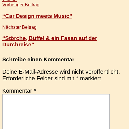
Beitragsnavigation
Vorheriger Beitrag
“Car Design meets Music”
Nächster Beitrag
“Störche, Büffel & ein Fasan auf der
Durchreise”
Schreibe einen Kommentar
Deine E-Mail-Adresse wird nicht veröffentlicht.
Erforderliche Felder sind mit
*
markiert
Kommentar
*