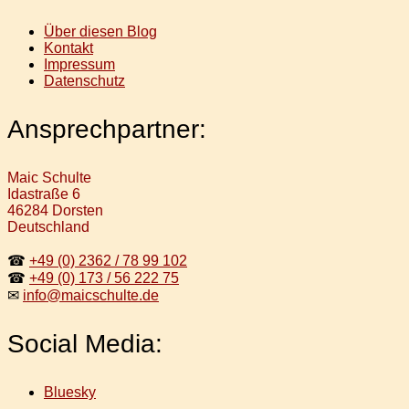
Über diesen Blog
Kontakt
Impressum
Datenschutz
Ansprechpartner:
Maic Schulte
Idastraße 6
46284 Dorsten
Deutschland
☎
+49 (0) 2362 / 78 99 102
☎
+49 (0) 173 / 56 222 75
✉
info@maicschulte.de
Social Media:
Bluesky