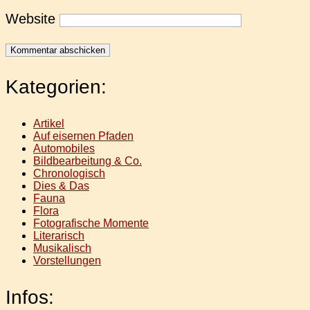
Website
Kategorien:
Artikel
Auf eisernen Pfaden
Automobiles
Bildbearbeitung & Co.
Chronologisch
Dies & Das
Fauna
Flora
Fotografische Momente
Literarisch
Musikalisch
Vorstellungen
Infos: