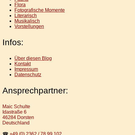
Flora
Fotografische Momente
Literarisch
Musikalisch
Vorstellungen
Infos:
Über diesen Blog
Kontakt
Impressum
Datenschutz
Ansprechpartner:
Maic Schulte
Idastraße 6
46284 Dorsten
Deutschland
☎
+49 (0) 2362 / 78 99 102