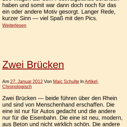
haben und somit war dann doch noch für das
ein oder andere Motiv gesorgt. Langer Rede,
kurzer Sinn — viel Spaß mit den Pics.
Weiterlesen
Zwei Brücken
Am
27. Januar 2012
Von
Maic Schulte
In
Artikel
,
Chronologisch
Zwei Brü­cken — beide führen über den Rhein
und sind von Men­schen­hand erschaf­fen. Die
eine ist nur für Autos gedacht und die andere
nur für die Eisen­bahn. Die eine ist neu, modern,
aus Beton und nicht wirk­lich schön. Die andere